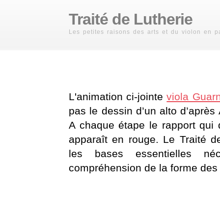
Traité de Lutherie
Les petites raisons des arts et du violon en pa
L'animation ci-jointe
viola Guarn
pas le dessin d’un alto d’après
A chaque étape le rapport qui
apparaît en rouge. Le Traité de
les bases essentielles né
compréhension de la forme des 